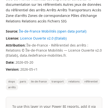
documentation sur les référentiels Autres jeux de données
du référentiel des arrêts Arrêts Arrêts Transporteurs Accès
Zone d'arrêts Zones de correspondance Pôles d'échange
Relations Relations accès Fichiers SIG
Source:
Île-de-France Mobilités (open data portal)
License:
Licence Ouverte v2.0 (Etalab)
Attribution:
Île-de-France - Référentiel des arrêts :
Relations © Île-de-France Mobilités — Licence Ouverte v2.0
(Etalab), data.iledefrance-mobilites.fr.
Date:
2026-05-20
Version:
2026-05-r1
stops
paris
ile-de-france
transport
relations
référentiel
arrêts
To use this layer in your Power BI reports, add it via