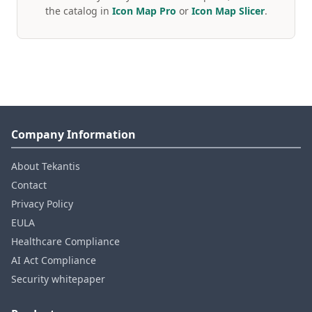
the catalog in
Icon Map Pro
or
Icon Map Slicer
.
Company Information
About Tekantis
Contact
Privacy Policy
EULA
Healthcare Compliance
AI Act Compliance
Security whitepaper