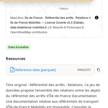
MapLibre
| Île-de-France - Référentiel des arrêts : Relations ©
Île-de-France Mobilités — Licence Ouverte v2.0 (Etalab),
data.iledefrance-mobilites.fr. | ©
Tekantis
©
Protomaps
©
OpenStreetMap contributors
Data bindable
Resources
Reference data (parquet)
PARQUET
Titre original : Référentiel des arrêts : Relations. Ce jeu de
données propose l'ensemble des relations entre les objets
du référentiel des arrêts d'Île-de-France Documentation
Une documentation relative aux référentiels de transport
d’Île-de-France Mobilités est disponible. Consulter la