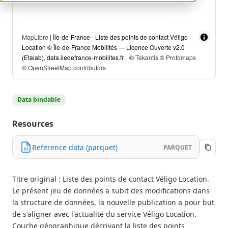
MapLibre
| Île-de-France - Liste des points de contact Véligo
Location © Île-de-France Mobilités — Licence Ouverte v2.0
(Etalab), data.iledefrance-mobilites.fr. | ©
Tekantis
©
Protomaps
©
OpenStreetMap contributors
Data bindable
Resources
Reference data (parquet)
PARQUET
Titre original : Liste des points de contact Véligo Location.
Le présent jeu de données a subit des modifications dans
la structure de données, la nouvelle publication a pour but
de s'aligner avec l'actualité du service Véligo Location.
Couche géographique décrivant la liste des points