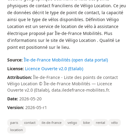
physiques de contact franciliens de Véligo Location. Ce jeu
de données décrit le type de point de contact, la capacité
ainsi que le type de vélos disponibles. Définition Véligo
Location est un service de location de vélo à assistance
électrique proposé par Île-de-France Mobilités. Plus
d'informations sur le site de Véligo Location . Qualité Le
point est positionné sur le lieu.
Source:
Île-de-France Mobilités (open data portal)
License:
Licence Ouverte v2.0 (Etalab)
Attribution:
Île-de-France - Liste des points de contact
Véligo Location © Île-de-France Mobilités — Licence
Ouverte v2.0 (Etalab), data.iledefrance-mobilites.fr.
Date:
2026-05-20
Version:
2026-05-r1
paris
contact
ile-de-france
veligo
bike
rental
vélo
location