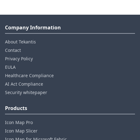
Company Information
About Tekantis
Contact
Privacy Policy
EULA
Healthcare Compliance
AI Act Compliance
Security whitepaper
Products
Icon Map Pro
Icon Map Slicer
Icon Map for Microsoft Fabric