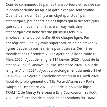
Donnée communiquée par les transporteurs et recalée sur
la photo aérienne lorsque la gare n'est pas souterraine.
Qualité de la donnée Il y a un objet (ponctuel) par
station/gare, pour chacune des lignes qui la dessert (quel
que soit le mode : fer, métro, tramway, val). Une
station/gare est donc décrite plusieurs fois, aux
emplacements du point d’arrêt de chaque ligne. Par
conséquent, il peut y avoir superposition de points (deux
lignes peuvent avoir le même point d’arrêt). Dernières
modifications Décembre 2025 : Ajout de la ligne câble C1
Mars 2025 : Ajout de la ligne T14 Janvier 2025 : Ajout de la
station Villejuif Gustave Roussy Décembre 2024 : Ajout de
la ligne V Juin 2024 : Ajout du prolongement du métro 11 et
14 Avril 2024 : Ajout du prolongement du RER E Avril 2024 :
Ajout du prolongement du T3b Porte d'Asnières > Porte
Dauphine Décembre 2023 : Ajout de la nouvelle ligne
TRAM 12 de Massy Palaiseau à Evry Courcouronnes Août
2023 : Amélioration de la position des stations du TRAM...