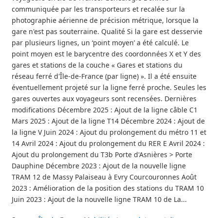
communiquée par les transporteurs et recalée sur la
photographie aérienne de précision métrique, lorsque la
gare n'est pas souterraine. Qualité Si la gare est desservie
par plusieurs lignes, un ‘point moyen’ a été calculé. Le
point moyen est le barycentre des coordonnées X et Y des
gares et stations de la couche « Gares et stations du
réseau ferré d'Île-de-France (par ligne) ». Il a été ensuite
éventuellement projeté sur la ligne ferré proche. Seules les
gares ouvertes aux voyageurs sont recensées. Dernières
modifications Décembre 2025 : Ajout de la ligne câble C1
Mars 2025 : Ajout de la ligne T14 Décembre 2024 : Ajout de
la ligne V Juin 2024 : Ajout du prolongement du métro 11 et
14 Avril 2024 : Ajout du prolongement du RER E Avril 2024 :
Ajout du prolongement du T3b Porte d'Asnières > Porte
Dauphine Décembre 2023 : Ajout de la nouvelle ligne
TRAM 12 de Massy Palaiseau à Evry Courcouronnes Août
2023 : Amélioration de la position des stations du TRAM 10
Juin 2023 : Ajout de la nouvelle ligne TRAM 10 de La...