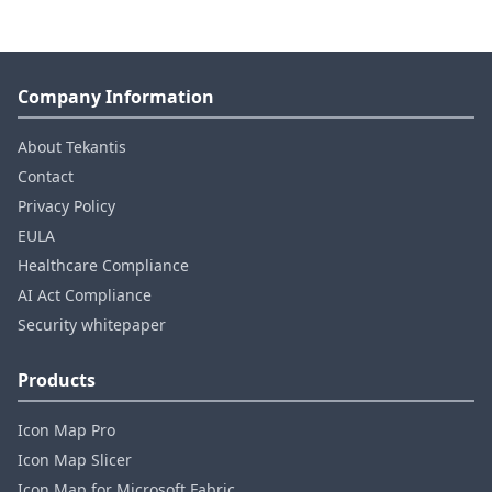
Company Information
About Tekantis
Contact
Privacy Policy
EULA
Healthcare Compliance
AI Act Compliance
Security whitepaper
Products
Icon Map Pro
Icon Map Slicer
Icon Map for Microsoft Fabric