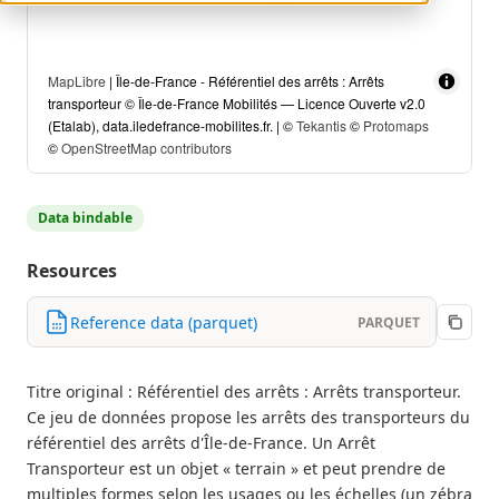
MapLibre
| Île-de-France - Référentiel des arrêts : Arrêts
transporteur © Île-de-France Mobilités — Licence Ouverte v2.0
(Etalab), data.iledefrance-mobilites.fr. | ©
Tekantis
©
Protomaps
©
OpenStreetMap contributors
Data bindable
Resources
Reference data (parquet)
PARQUET
Titre original : Référentiel des arrêts : Arrêts transporteur.
Ce jeu de données propose les arrêts des transporteurs du
référentiel des arrêts d'Île-de-France. Un Arrêt
Transporteur est un objet « terrain » et peut prendre de
multiples formes selon les usages ou les échelles (un zébra