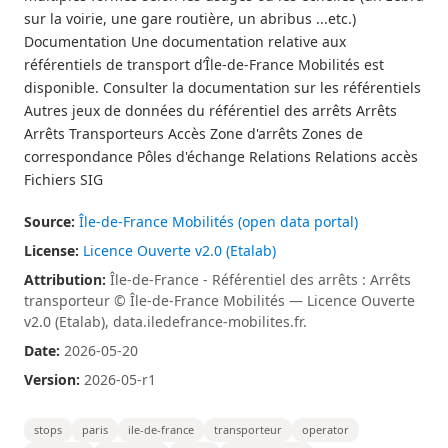
sur la voirie, une gare routière, un abribus ...etc.)
Documentation Une documentation relative aux
référentiels de transport d’Île-de-France Mobilités est
disponible. Consulter la documentation sur les référentiels
Autres jeux de données du référentiel des arrêts Arrêts
Arrêts Transporteurs Accès Zone d'arrêts Zones de
correspondance Pôles d'échange Relations Relations accès
Fichiers SIG
Source:
Île-de-France Mobilités (open data portal)
License:
Licence Ouverte v2.0 (Etalab)
Attribution:
Île-de-France - Référentiel des arrêts : Arrêts
transporteur © Île-de-France Mobilités — Licence Ouverte
v2.0 (Etalab), data.iledefrance-mobilites.fr.
Date:
2026-05-20
Version:
2026-05-r1
stops
paris
ile-de-france
transporteur
operator